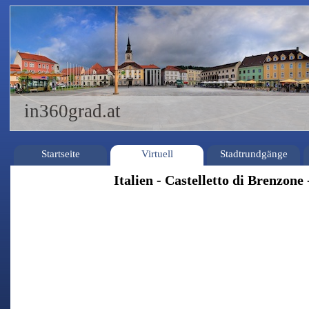
in360grad.at
Startseite
Virtuell
Stadtrundgänge
Italien - Castelletto di Brenzone