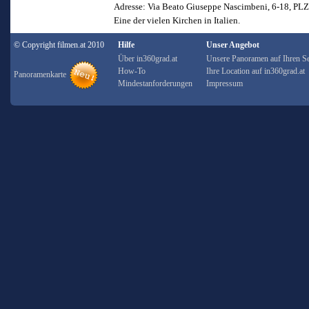
Adresse: Via Beato Giuseppe Nascimbeni, 6-18, PLZ
Eine der vielen Kirchen in Italien.
© Copyright filmen.at 2010
Hilfe
Unser Angebot
Über in360grad.at
Unsere Panoramen auf Ihren Se
How-To
Ihre Location auf in360grad.at
Panoramenkarte
Mindestanforderungen
Impressum