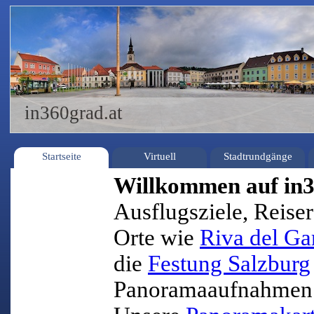
in360grad.at
Startseite
Virtuell
Stadtrundgänge
Willkommen auf in3
Ausflugsziele, Reiser
Orte wie
Riva del Ga
die
Festung Salzburg
Panoramaaufnahmen 