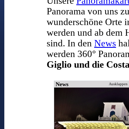
Unsere
Panoramakar
Panorama von uns zu 
wunderschöne Orte i
werden und ab dem H
sind. In den
News
hal
werden 360° Panoram
Giglio und die Cost
News
Ausklappen