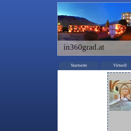
in360grad.at
Startseite
Virtuell