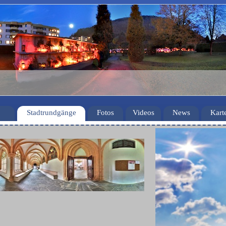
Stadtrundgänge
Fotos
Videos
News
Kart