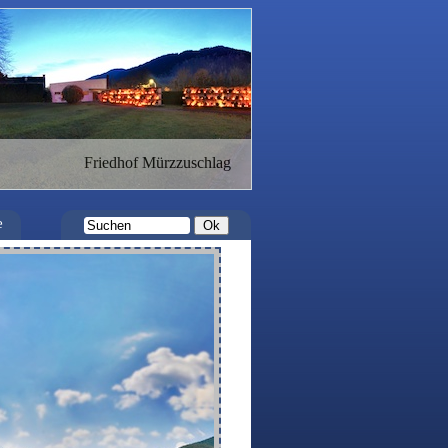
Friedhof Mürzzuschlag
e