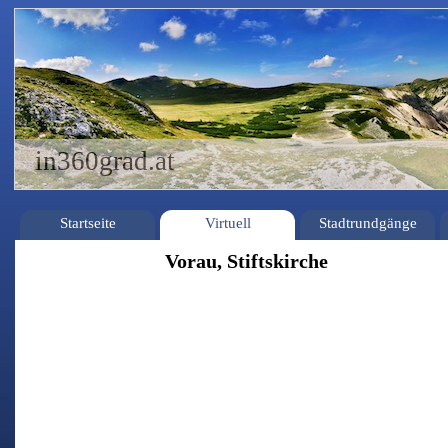
in360grad.at
Startseite
Virtuell
Stadtrundgänge
Vorau, Stiftskirche