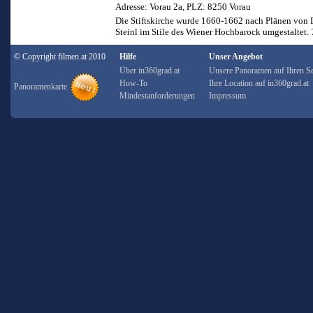
Adresse: Vorau 2a, PLZ: 8250 Vorau
Die Stiftskirche wurde 1660-1662 nach Plänen von D
Steinl im Stile des Wiener Hochbarock umgestaltet.
© Copyright filmen.at 2010
Hilfe
Unser Angebot
Über in360grad.at
Unsere Panoramen auf Ihren Se
How-To
Ihre Location auf in360grad.at
Panoramenkarte
Mindestanforderungen
Impressum