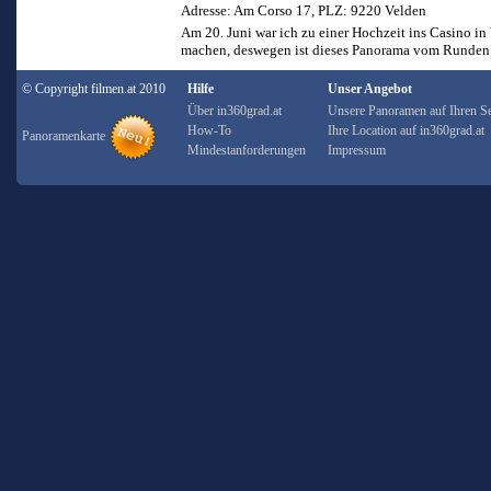
Adresse: Am Corso 17, PLZ: 9220 Velden
Am 20. Juni war ich zu einer Hochzeit ins Casino in
machen, deswegen ist dieses Panorama vom Runden 
© Copyright filmen.at 2010
Hilfe
Unser Angebot
Über in360grad.at
Unsere Panoramen auf Ihren Se
How-To
Ihre Location auf in360grad.at
Panoramenkarte
Mindestanforderungen
Impressum