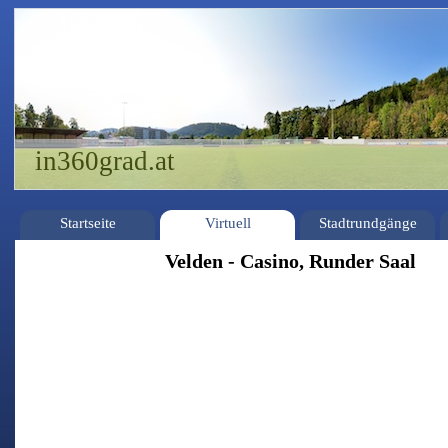
in360grad.at
Startseite
Virtuell
Stadtrundgänge
Velden - Casino, Runder Saal