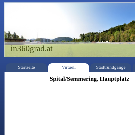
in360grad.at
Startseite
Virtuell
Stadtrundgänge
Spital/Semmering, Hauptplatz