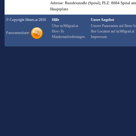
Adresse: Bundesstraße (Spital), PLZ: 8684 Spital 
Hauptplatz
© Copyright filmen.at 2010
Hilfe
Unser Angebot
Über in360grad.at
Unsere Panoramen auf Ihren Se
How-To
Ihre Location auf in360grad.at
Panoramenkarte
Mindestanforderungen
Impressum