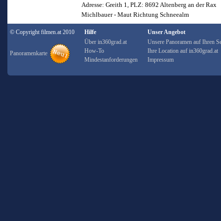
Adresse: Greith 1, PLZ: 8692 Altenberg an der Rax
Michlbauer - Maut Richtung Schneealm
© Copyright filmen.at 2010
Hilfe
Unser Angebot
Über in360grad.at
Unsere Panoramen auf Ihren Se
How-To
Ihre Location auf in360grad.at
Panoramenkarte
Mindestanforderungen
Impressum