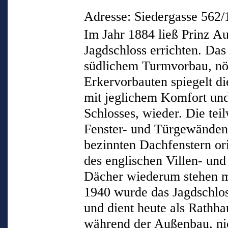
Adresse: Siedergasse 562
Im Jahr 1884 ließ Prinz A
Jagdschloss errichten. Da
südlichem Turmvorbau, nör
Erkervorbauten spiegelt di
mit jeglichem Komfort und
Schlosses, wieder. Die tei
Fenster- und Türgewänden,
bezinnten Dachfenstern ori
des englischen Villen- und
Dächer wiederum stehen m
1940 wurde das Jagdschlos
und dient heute als Rathha
während der Außenbau, nic