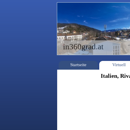
in360grad.at
Startseite
Virtuell
Italien, Ri