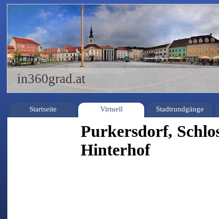
in360grad.at
Startseite
Virtuell
Stadtrundgänge
Purkersdorf, Schlo
Hinterhof