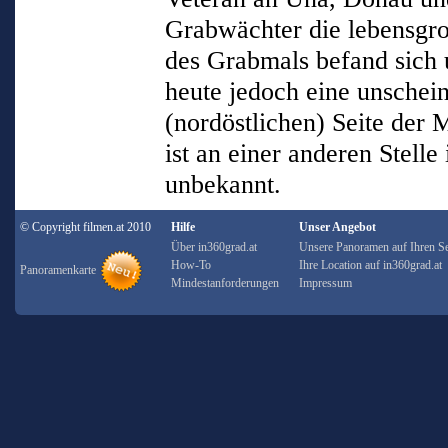
Grabwächter die lebensgroß
des Grabmals befand sich 
heute jedoch eine unschei
(nordöstlichen) Seite der
ist an einer anderen Stell
unbekannt.
© Copyright filmen.at 2010
Hilfe
Unser Angebot
Über in360grad.at
Unsere Panoramen auf Ihren Se
How-To
Ihre Location auf in360grad.at
Panoramenkarte
Mindestanforderungen
Impressum