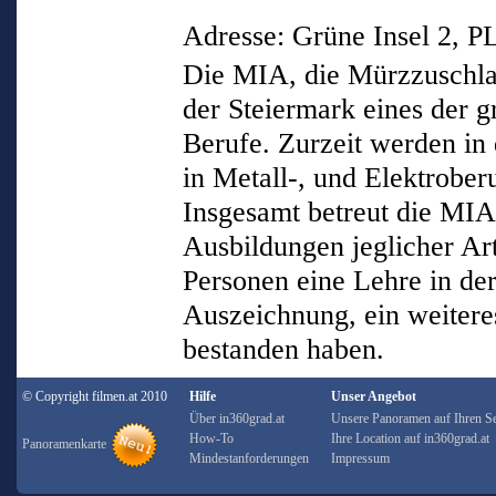
Adresse: Grüne Insel 2, 
Die MIA, die Mürzzuschla
der Steiermark eines der g
Berufe. Zurzeit werden i
in Metall-, und Elektrober
Insgesamt betreut die MIA
Ausbildungen jeglicher Ar
Personen eine Lehre in der
Auszeichnung, ein weitere
bestanden haben.
© Copyright filmen.at 2010
Hilfe
Unser Angebot
Über in360grad.at
Unsere Panoramen auf Ihren Se
How-To
Ihre Location auf in360grad.at
Panoramenkarte
Mindestanforderungen
Impressum