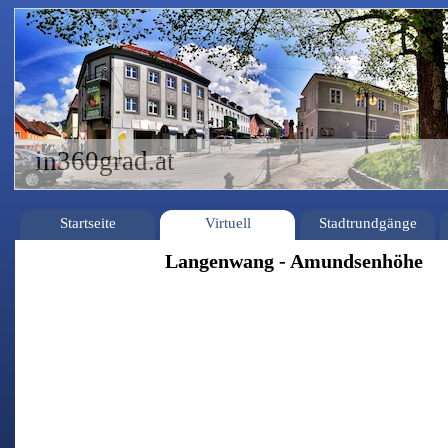
in360grad.at
Startseite
Virtuell
Stadtrundgänge
Langenwang - Amundsenhöhe