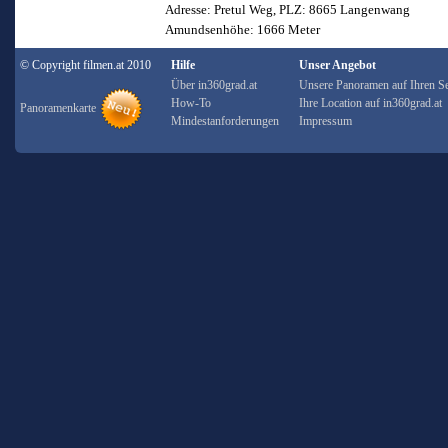
Adresse: Pretul Weg, PLZ: 8665 Langenwang
Amundsenhöhe: 1666 Meter
© Copyright filmen.at 2010
Hilfe
Unser Angebot
Über in360grad.at
Unsere Panoramen auf Ihren Se
How-To
Ihre Location auf in360grad.at
Panoramenkarte
Mindestanforderungen
Impressum