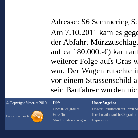
Adresse: S6 Semmering Sc
Am 7.10.2011 kam es gege
der Abfahrt Mürzzuschlag.
auf ca 180.000.-€) kam auf
weiterer Folge aufs Gras 
war. Der Wagen rutschte i
vor einem Strassenschild 
sein Baufahrer wurden nich
© Copyright filmen.at 2010
Hilfe
Unser Angebot
Über in360grad.at
Unsere Panoramen auf Ihren Se
How-To
Ihre Location auf in360grad.at
Panoramenkarte
Mindestanforderungen
Impressum