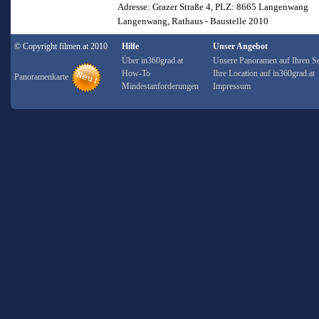
Adresse: Grazer Straße 4, PLZ: 8665 Langenwang
Langenwang, Rathaus - Baustelle 2010
© Copyright filmen.at 2010
Hilfe
Unser Angebot
Über in360grad.at
Unsere Panoramen auf Ihren Se
How-To
Ihre Location auf in360grad.at
Panoramenkarte
Mindestanforderungen
Impressum