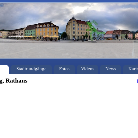
Stadtrundgänge
Fotos
Videos
News
Kart
, Rathaus