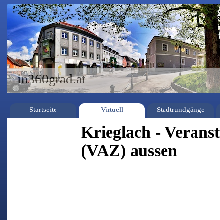
in360grad.at
Startseite
Virtuell
Stadtrundgänge
Krieglach - Verans
(VAZ) aussen