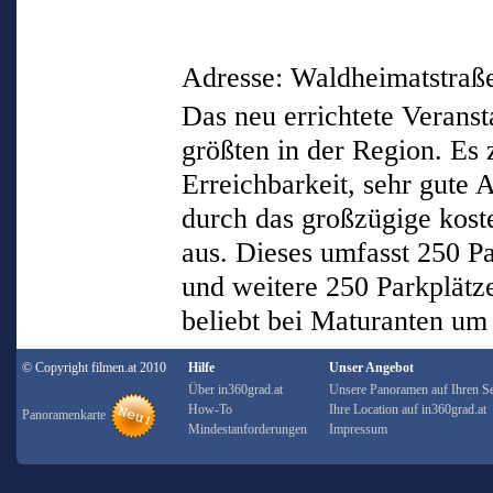
Adresse: Waldheimatstraß
Das neu errichtete Verans
größten in der Region. Es 
Erreichbarkeit, sehr gute 
durch das großzügige kost
aus. Dieses umfasst 250 P
und weitere 250 Parkplätze
beliebt bei Maturanten um 
© Copyright filmen.at 2010
Hilfe
Unser Angebot
Über in360grad.at
Unsere Panoramen auf Ihren Se
How-To
Ihre Location auf in360grad.at
Panoramenkarte
Mindestanforderungen
Impressum