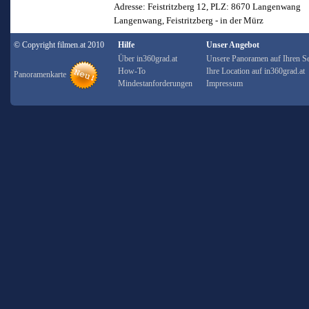
Adresse: Feistritzberg 12, PLZ: 8670 Langenwang
Langenwang, Feistritzberg - in der Mürz
© Copyright filmen.at 2010
Hilfe
Unser Angebot
Über in360grad.at
Unsere Panoramen auf Ihren Se
How-To
Ihre Location auf in360grad.at
Panoramenkarte
Mindestanforderungen
Impressum