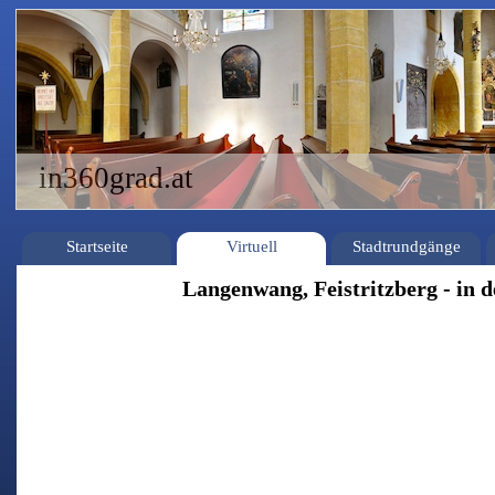
in360grad.at
Startseite
Virtuell
Stadtrundgänge
Langenwang, Feistritzberg - in 