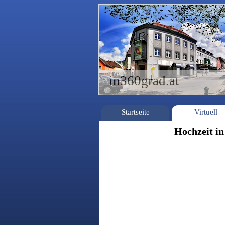
in360grad.at
Startseite
Virtuell
Hochzeit in