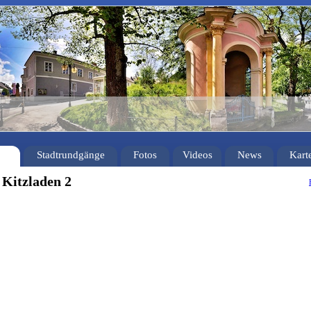
Stadtrundgänge
Fotos
Videos
News
Kart
 Kitzladen 2