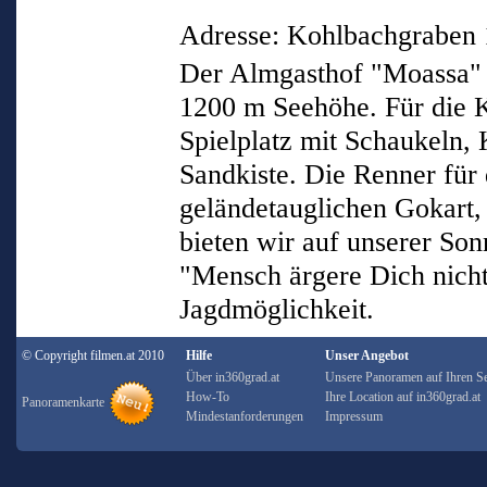
Adresse: Kohlbachgraben 
Der Almgasthof "Moassa" l
1200 m Seehöhe. Für die 
Spielplatz mit Schaukeln,
Sandkiste. Die Renner für 
geländetauglichen Gokart, 
bieten wir auf unserer So
"Mensch ärgere Dich nicht
Jagdmöglichkeit.
© Copyright filmen.at 2010
Hilfe
Unser Angebot
Über in360grad.at
Unsere Panoramen auf Ihren Se
How-To
Ihre Location auf in360grad.at
Panoramenkarte
Mindestanforderungen
Impressum