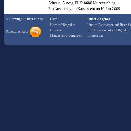
Adresse: Auweg, PLZ: 8680 Mürzzuschlag
Ein Ausblick vom Kaiserstein im Herbst 2009
© Copyright filmen.at 2010
Hilfe
Unser Angebot
Über in360grad.at
Unsere Panoramen auf Ihren Se
How-To
Ihre Location auf in360grad.at
Panoramenkarte
Mindestanforderungen
Impressum