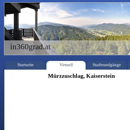
in360grad.at
Startseite
Virtuell
Stadtrundgänge
Mürzzuschlag, Kaiserstein