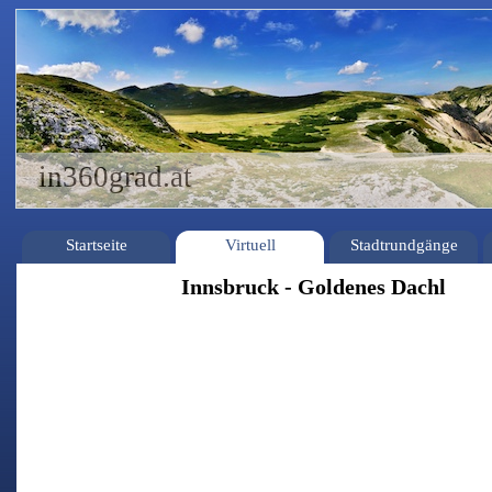
in360grad.at
Startseite
Virtuell
Stadtrundgänge
Innsbruck - Goldenes Dachl