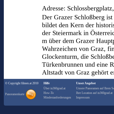
Adresse: Schlossbergplatz
Der Grazer Schloßberg ist
bildet den Kern der histor
der Steiermark in Österrei
m über dem Grazer Hauptp
Wahrzeichen von Graz, fi
Glockenturm, die Schloßbe
Türkenbrunnen und eine Re
Altstadt von Graz gehör
© Copyright filmen.at 2010
Hilfe
Unser Angebot
Über in360grad.at
Unsere Panoramen auf Ihren Se
How-To
Ihre Location auf in360grad.at
Panoramenkarte
Mindestanforderungen
Impressum