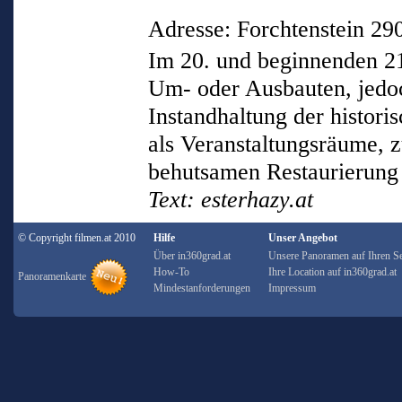
Adresse: Forchtenstein 29
Im 20. und beginnenden 21
Um- oder Ausbauten, jedoc
Instandhaltung der histor
als Veranstaltungsräume, z
behutsamen Restaurierung
Text: esterhazy.at
© Copyright filmen.at 2010
Hilfe
Unser Angebot
Über in360grad.at
Unsere Panoramen auf Ihren Se
How-To
Ihre Location auf in360grad.at
Panoramenkarte
Mindestanforderungen
Impressum