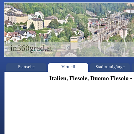
in360grad.at
Startseite
Virtuell
Stadtrundgänge
Italien, Fiesole, Duomo Fiesolo 