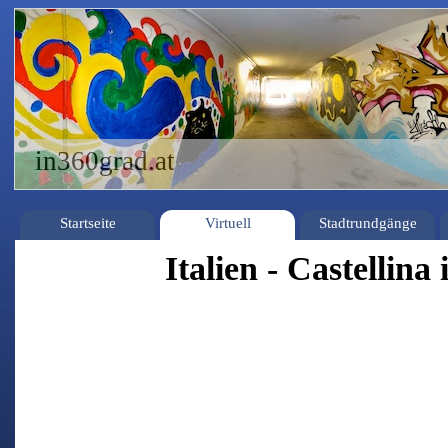
in360grad.at
Startseite
Virtuell
Stadtrundgänge
Italien - Castellina