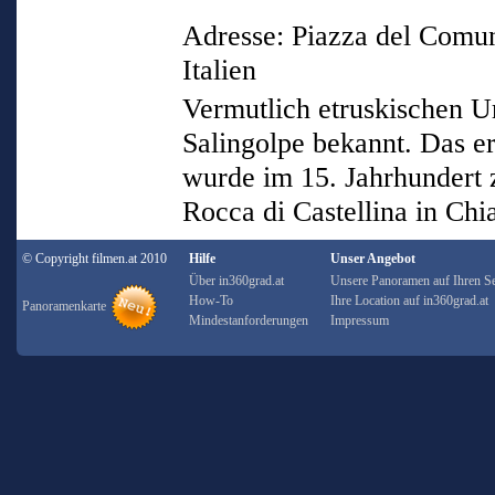
Adresse: Piazza del Comun
Italien
Vermutlich etruskischen Ur
Salingolpe bekannt. Das e
wurde im 15. Jahrhundert 
Rocca di Castellina in Chia
© Copyright filmen.at 2010
Hilfe
Unser Angebot
Über in360grad.at
Unsere Panoramen auf Ihren Se
How-To
Ihre Location auf in360grad.at
Panoramenkarte
Mindestanforderungen
Impressum