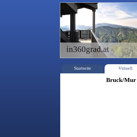
in360grad.at
Startseite
Virtuell
Bruck/Mur 