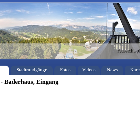
Aussichtsp
Stadtrundgänge
Fotos
Videos
News
Kart
- Baderhaus, Eingang