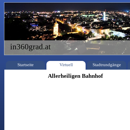
in360grad.at
Startseite
Virtuell
Stadtrundgänge
Allerheiligen Bahnhof