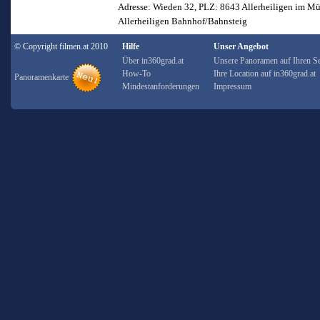
Adresse: Wieden 32, PLZ: 8643 Allerheiligen im Mü
Allerheiligen Bahnhof/Bahnsteig
© Copyright filmen.at 2010
Hilfe
Unser Angebot
Über in360grad.at
Unsere Panoramen auf Ihren Se
How-To
Ihre Location auf in360grad.at
Panoramenkarte
Mindestanforderungen
Impressum