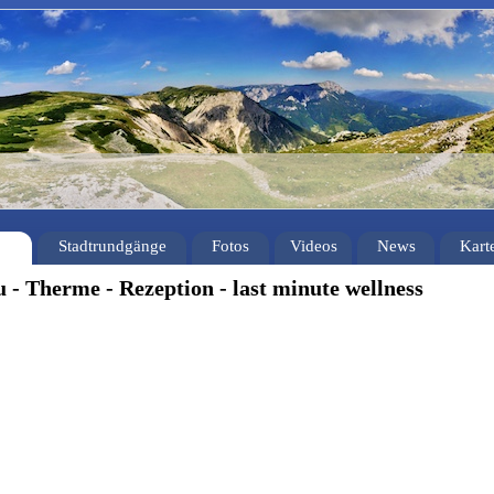
Stadtrundgänge
Fotos
Videos
News
Kart
- Therme - Rezeption - last minute wellness