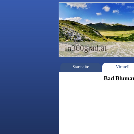
in360grad.at
Startseite
Virtuell
Bad Blumau 