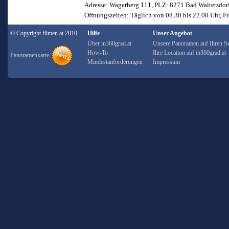
Adresse: Wagerberg 111, PLZ: 8271 Bad Waltersdor
Öffnungszeiten: Täglich von 08.30 bis 22.00 Uhr, Fr
© Copyright filmen.at 2010
Hilfe
Unser Angebot
Über in360grad.at
Unsere Panoramen auf Ihren Se
How-To
Ihre Location auf in360grad.at
Panoramenkarte
Mindestanforderungen
Impressum