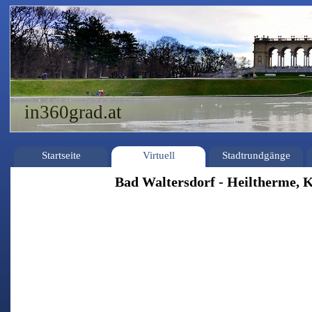
in360grad.at
Startseite
Virtuell
Stadtrundgänge
Bad Waltersdorf - Heiltherme, 