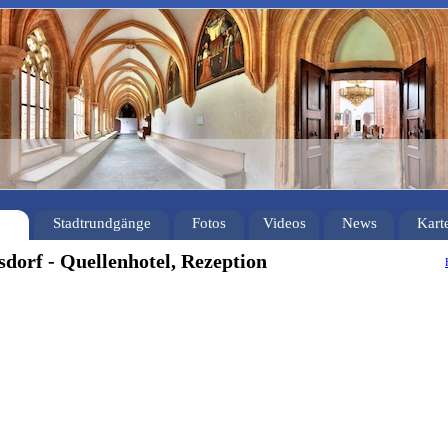
Stadtrundgänge
Fotos
Videos
News
Kart
dorf - Quellenhotel, Rezeption