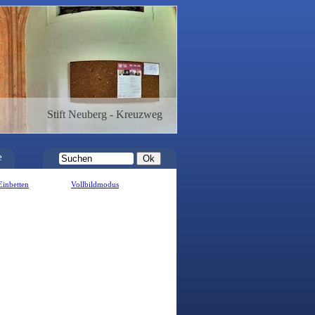
Stift Neuberg - Kreuzweg
e
Einbetten
Vollbildmodus