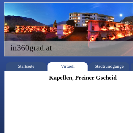
in360grad.at
Startseite
Virtuell
Stadtrundgänge
Kapellen, Preiner Gscheid