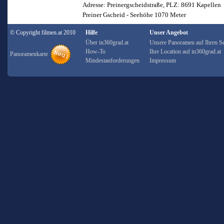
Adresse: Preinergscheidstraße, PLZ: 8691 Kapellen
Preiner Gscheid - Seehöhe 1070 Meter
© Copyright filmen.at 2010
Hilfe
Unser Angebot
Über in360grad.at
Unsere Panoramen auf Ihren Se
How-To
Ihre Location auf in360grad.at
Panoramenkarte
Mindestanforderungen
Impressum