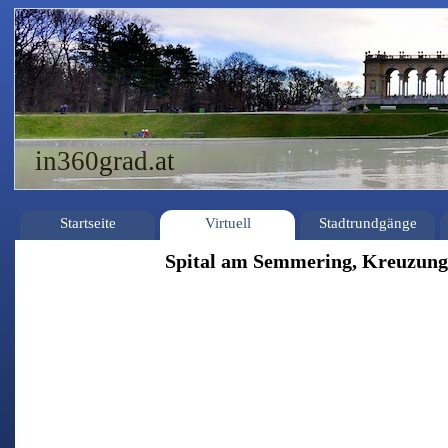
in360grad.at
Startseite
Virtuell
Stadtrundgänge
Spital am Semmering, Kreuzung