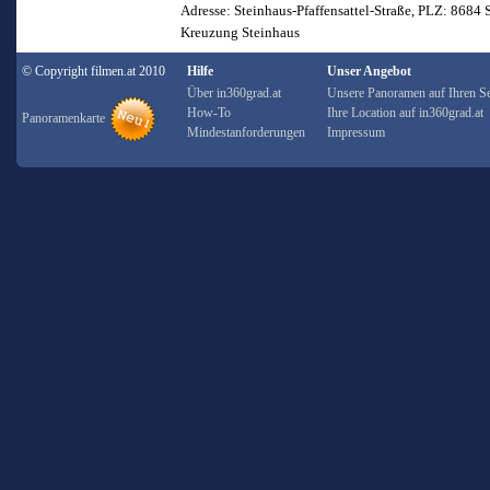
Adresse: Steinhaus-Pfaffensattel-Straße, PLZ: 8684
Kreuzung Steinhaus
© Copyright filmen.at 2010
Hilfe
Unser Angebot
Über in360grad.at
Unsere Panoramen auf Ihren Se
How-To
Ihre Location auf in360grad.at
Panoramenkarte
Mindestanforderungen
Impressum