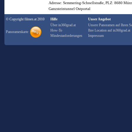
Adresse: Semmering-Schnellstraße, PLZ: 8680 Mür
Ganzsteintunnel Ostportal
© Copyright filmen.at 2010
Hilfe
Unser Angebot
Über in360grad.at
Unsere Panoramen auf Ihren Se
How-To
Ihre Location auf in360grad.at
Panoramenkarte
Mindestanforderungen
Impressum