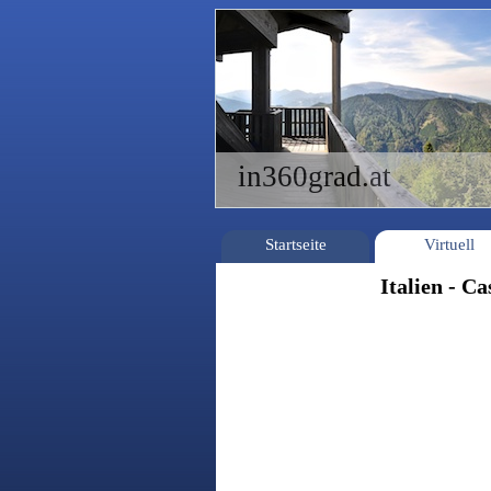
in360grad.at
Startseite
Virtuell
Italien - Ca