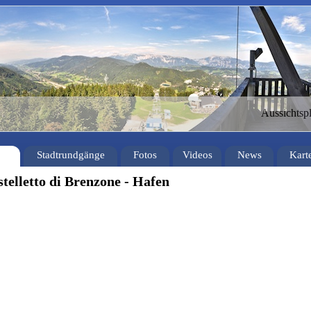
Aussichtsp
Stadtrundgänge
Fotos
Videos
News
Kart
stelletto di Brenzone - Hafen