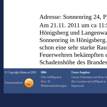
Adresse: Sonnenring 24, 
Am 21.11. 2011 um ca 11:5
Hönigsberg und Langenwa
Sonnenring in Hönigsberg
schon eine sehr starke R
Feuerwehren bekämpften d
Schadenshöhe des Brandes 
© Copyright filmen.at 2010
Hilfe
Unser Angebot
Über in360grad.at
Unsere Panoramen auf Ihren Se
How-To
Ihre Location auf in360grad.at
Panoramenkarte
Mindestanforderungen
Impressum