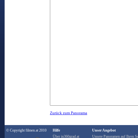
Zurück zum Panorama
© Copyright filmen.at 2010
Hilfe
Unser Angebot
Über in360grad.at
Unsere Panoramen auf Ihren Se