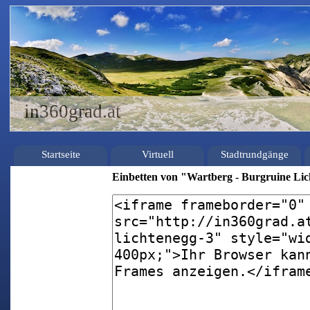
in360grad.at
Startseite
Virtuell
Stadtrundgänge
Einbetten von "Wartberg - Burgruine Li